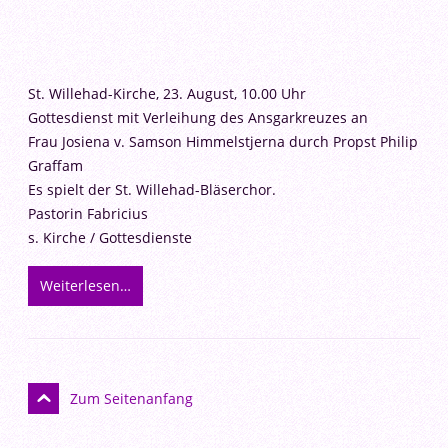
St. Willehad-Kirche, 23. August, 10.00 Uhr
Gottesdienst mit Verleihung des Ansgarkreuzes an
Frau Josiena v. Samson Himmelstjerna durch Propst Philip
Graffam
Es spielt der St. Willehad-Bläserchor.
Pastorin Fabricius
s. Kirche / Gottesdienste
Weiterlesen…
Zum Seitenanfang